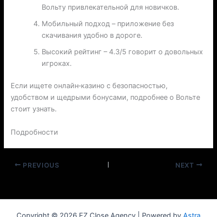
Вольту привлекательной для новичков.
Мобильный подход – приложение без
скачивания удобно в дороге.
Высокий рейтинг – 4.3/5 говорит о довольных
игроках.
Если ищете онлайн‑казино с безопасностью,
удобством и щедрыми бонусами, подробнее о Вольте
стоит узнать.
Подробности
PREVIOUS
NEXT
Copyright © 2026 EZ Close Agency | Powered by
Astra