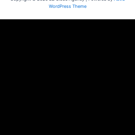
WordPress Theme