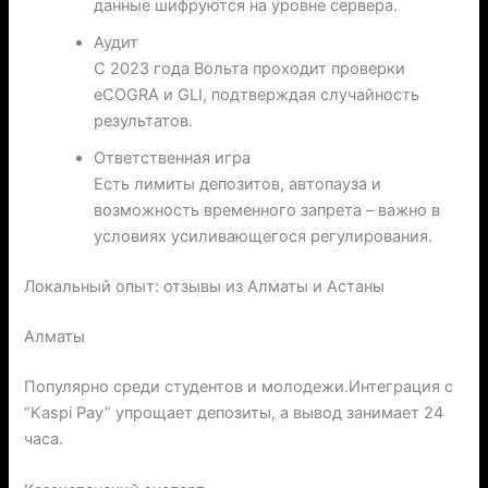
данные шифруются на уровне сервера.
Аудит
С 2023 года Вольта проходит проверки
eCOGRA и GLI, подтверждая случайность
результатов.
Ответственная игра
Есть лимиты депозитов, автопауза и
возможность временного запрета – важно в
условиях усиливающегося регулирования.
Локальный опыт: отзывы из Алматы и Астаны
Алматы
Популярно среди студентов и молодежи.Интеграция с
“Kaspi Pay” упрощает депозиты, а вывод занимает 24
часа.