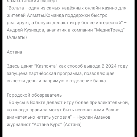
Казахстанский эксперт
“Вольта – один из самых надёжных онлайн‑казино для
жителей Алматы.Команда поддержки быстро
реагирует, а бонусы делают игру более интересной” –
Андрей Кузнецов, аналитик в компании “МедиаТренд”
(Алматы)
Астана
Здесь ценят “Казпочта” как способ вывода.В 2024 году
запущена партнёрская программа, позволяющая
вывести деньги напрямую в отделение банка.
Городской обозреватель
“Бонусы в Вольте делают игру более привлекательной,
но иногда правила могут быть непонятными.Важно
внимательно читать условия” – Нурлан Аманов,
журналист “Астана Курс” (Астана)