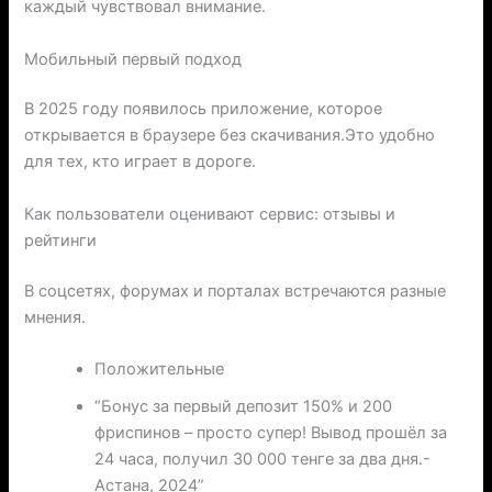
каждый чувствовал внимание.
Мобильный первый подход
В 2025 году появилось приложение, которое
открывается в браузере без скачивания.Это удобно
для тех, кто играет в дороге.
Как пользователи оценивают сервис: отзывы и
рейтинги
В соцсетях, форумах и порталах встречаются разные
мнения.
Положительные
“Бонус за первый депозит 150% и 200
фриспинов – просто супер! Вывод прошёл за
24 часа, получил 30 000 тенге за два дня.-
Астана, 2024”