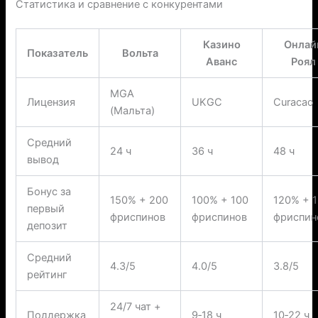
Статистика и сравнение с конкурентами
Казино
Онлай
Показатель
Вольта
Аванс
Роял
MGA
Лицензия
UKGC
Curacao
(Мальта)
Средний
24 ч
36 ч
48 ч
вывод
Бонус за
150% + 200
100% + 100
120% + 
первый
фриспинов
фриспинов
фриспин
депозит
Средний
4.3/5
4.0/5
3.8/5
рейтинг
24/7 чат +
Поддержка
9‑18 ч
10‑22 ч