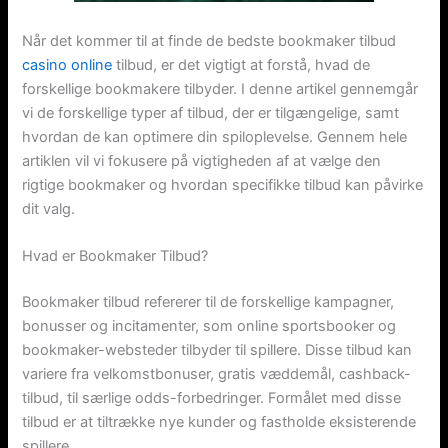
Når det kommer til at finde de bedste bookmaker tilbud
casino online
tilbud, er det vigtigt at forstå, hvad de
forskellige bookmakere tilbyder. I denne artikel gennemgår
vi de forskellige typer af tilbud, der er tilgængelige, samt
hvordan de kan optimere din spiloplevelse. Gennem hele
artiklen vil vi fokusere på vigtigheden af at vælge den
rigtige bookmaker og hvordan specifikke tilbud kan påvirke
dit valg.
Hvad er Bookmaker Tilbud?
Bookmaker tilbud refererer til de forskellige kampagner,
bonusser og incitamenter, som online sportsbooker og
bookmaker-websteder tilbyder til spillere. Disse tilbud kan
variere fra velkomstbonuser, gratis væddemål, cashback-
tilbud, til særlige odds-forbedringer. Formålet med disse
tilbud er at tiltrække nye kunder og fastholde eksisterende
spillere.